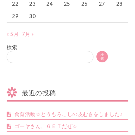
22
23
24
25
26
27
28
29
30
« 5月
7月 »
検索
検
索
最近の投稿
食育活動☆とうもろこしの皮むきをしました♪
ゴーヤさん、ＧＥＴだぜ☆