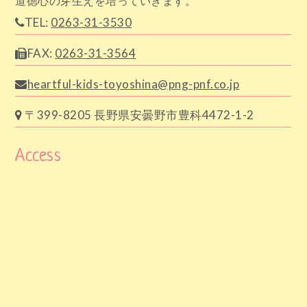
道徳心の芽生えを培っていきます。
TEL:
0263-31-3530
FAX:
0263-31-3564
heartful-kids-toyoshina@png-pnf.co.jp
〒399-8205 長野県安曇野市豊科4472-1-2
Access