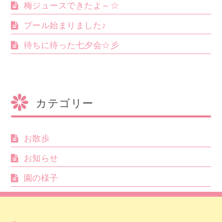
梅ジュースできたよ～☆
プール始まりました♪
待ちに待った七夕会☆彡
カテゴリー
お散歩
お知らせ
園の様子