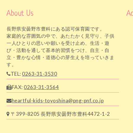
About Us
Ac
長野県安曇野市豊科にある認可保育園です。
家庭的な雰囲気の中で、あたたかく見守り、子供
一人ひとりの思いや願いを受け止め、生活・遊
び・活動を通して基本的習慣をつけ、自主・自
立・豊かな心情・道徳心の芽生えを培っていきま
す。
TEL:
0263-31-3530
FAX:
0263-31-3564
heartful-kids-toyoshina@png-pnf.co.jp
〒399-8205 長野県安曇野市豊科4472-1-2