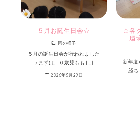
５月お誕生日会☆
☆各
環
園の様子
５月の誕生日会が行われました
新年度
♪ まずは、０歳児もも […]
経ち
2026年5月29日