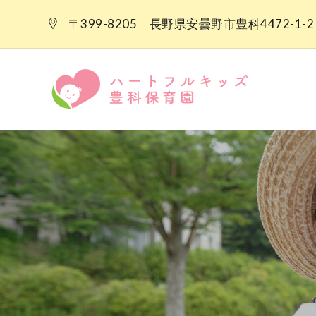
Skip
〒399-8205 長野県安曇野市豊科4472-1-2
to
content
ハー