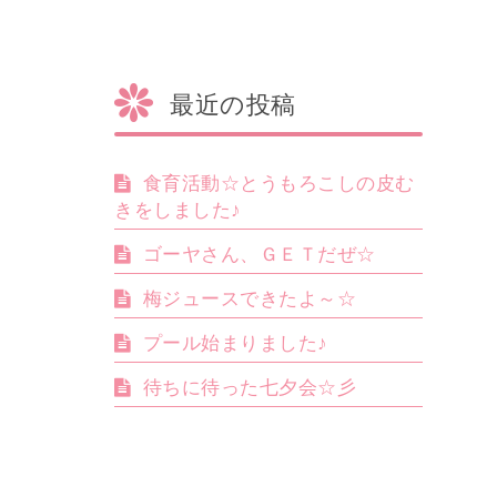
最近の投稿
食育活動☆とうもろこしの皮む
きをしました♪
ゴーヤさん、ＧＥＴだぜ☆
梅ジュースできたよ～☆
プール始まりました♪
待ちに待った七夕会☆彡