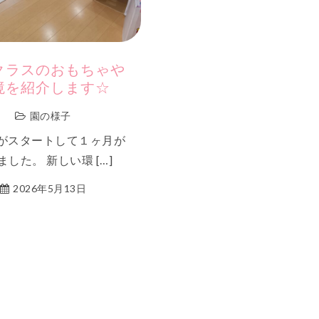
クラスのおもちゃや
境を紹介します☆
園の様子
がスタートして１ヶ月が
ました。 新しい環 […]
2026年5月13日