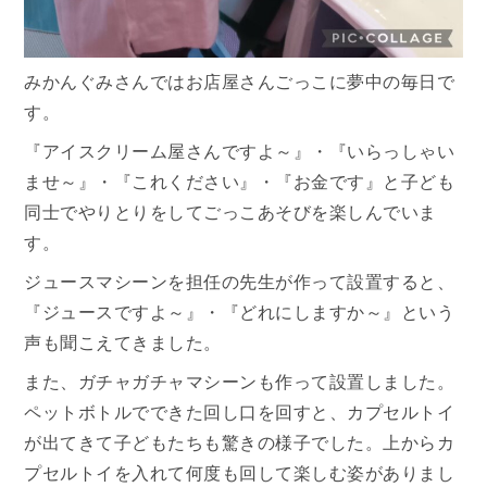
みかんぐみさんではお店屋さんごっこに夢中の毎日で
す。
『アイスクリーム屋さんですよ～』・『いらっしゃい
ませ～』・『これください』・『お金です』と子ども
同士でやりとりをしてごっこあそびを楽しんでいま
す。
ジュースマシーンを担任の先生が作って設置すると、
『ジュースですよ～』・『どれにしますか～』という
声も聞こえてきました。
また、ガチャガチャマシーンも作って設置しました。
ペットボトルでできた回し口を回すと、カプセルトイ
が出てきて子どもたちも驚きの様子でした。上からカ
プセルトイを入れて何度も回して楽しむ姿がありまし