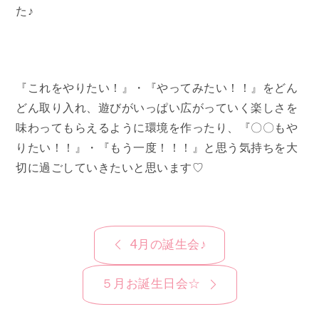
た♪
『これをやりたい！』・『やってみたい！！』をどん
どん取り入れ、遊びがいっぱい広がっていく楽しさを
味わってもらえるように環境を作ったり、『〇〇もや
りたい！！』・『もう一度！！！』と思う気持ちを大
切に過ごしていきたいと思います♡
投
4月の誕生会♪
稿
ナ
５月お誕生日会☆
ビ
ゲ