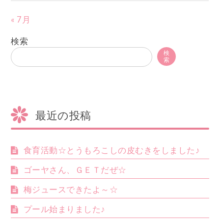
« 7月
検索
検
索
最近の投稿
食育活動☆とうもろこしの皮むきをしました♪
ゴーヤさん、ＧＥＴだぜ☆
梅ジュースできたよ～☆
プール始まりました♪