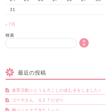
31
« 7月
検索
検
索
最近の投稿
食育活動☆とうもろこしの皮むきをしました♪
ゴーヤさん、ＧＥＴだぜ☆
梅ジュースできたよ～☆