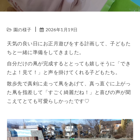
園の様子
2026年1月19日
天気の良い日にお正月遊びをする計画して、子どもた
ちと一緒に準備をしてきました。
自分だけの凧が完成するととっても嬉しそうに「でき
たよ！見て！」と声を掛けてくれる子どもたち。
散歩先で真剣に走って凧をあげて、真っ直ぐに上がっ
た凧を指差して「すごく綺麗だね！」と喜びの声が聞
こえてとても可愛らしかったです♡