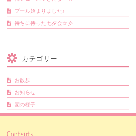
プール始まりました♪
待ちに待った七夕会☆彡
カテゴリー
お散歩
お知らせ
園の様子
Contents