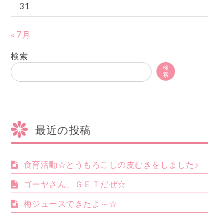
31
« 7月
検索
検
索
最近の投稿
食育活動☆とうもろこしの皮むきをしました♪
ゴーヤさん、ＧＥＴだぜ☆
梅ジュースできたよ～☆