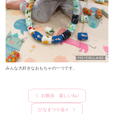
みんな大好きなおもちゃの一つです。
投
お散歩 楽しいね♪
稿
ナ
ひなまつり会♬
ビ