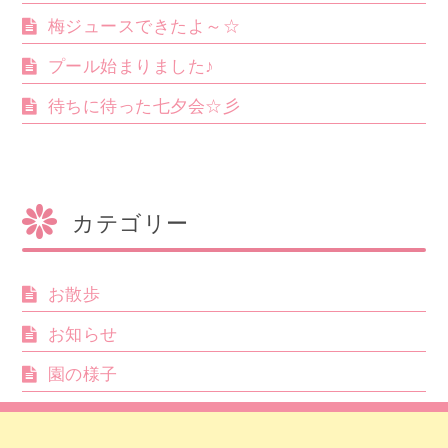
梅ジュースできたよ～☆
プール始まりました♪
待ちに待った七夕会☆彡
カテゴリー
お散歩
お知らせ
園の様子