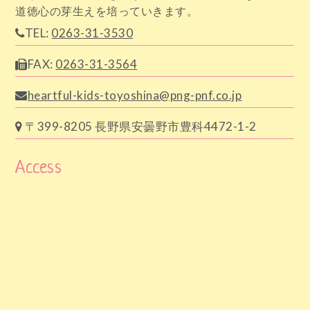
道徳心の芽生えを培っていきます。
TEL:
0263-31-3530
FAX:
0263-31-3564
heartful-kids-toyoshina@png-pnf.co.jp
〒399-8205 長野県安曇野市豊科4472-1-2
Access