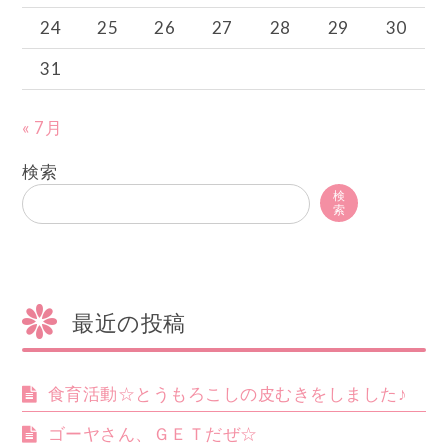
24
25
26
27
28
29
30
31
« 7月
検索
検
索
最近の投稿
食育活動☆とうもろこしの皮むきをしました♪
ゴーヤさん、ＧＥＴだぜ☆